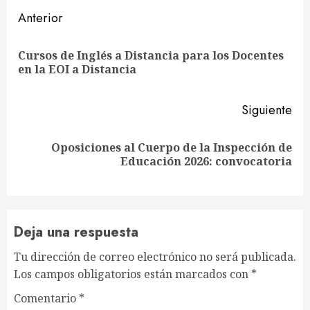
Sigue
Anterior
leyendo
Cursos de Inglés a Distancia para los Docentes
En
en la EOI a Distancia
ant
Siguiente
Oposiciones al Cuerpo de la Inspección de
Siguiente
Educación 2026: convocatoria
entrada:
Deja una respuesta
Tu dirección de correo electrónico no será publicada.
Los campos obligatorios están marcados con
*
Comentario
*