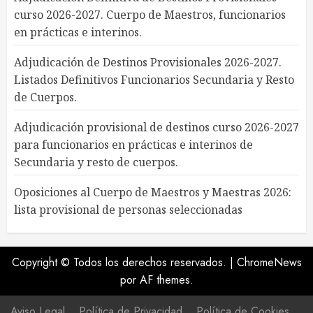
curso 2026-2027. Cuerpo de Maestros, funcionarios
en prácticas e interinos.
Adjudicación de Destinos Provisionales 2026-2027.
Listados Definitivos Funcionarios Secundaria y Resto
de Cuerpos.
Adjudicación provisional de destinos curso 2026-2027
para funcionarios en prácticas e interinos de
Secundaria y resto de cuerpos.
Oposiciones al Cuerpo de Maestros y Maestras 2026:
lista provisional de personas seleccionadas
Copyright © Todos los derechos reservados.
|
ChromeNews
por AF themes.
Aviso Legal
Política de Privacidad
Política de Cookies