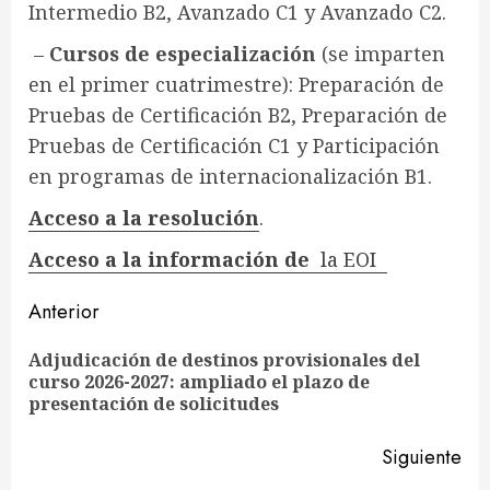
Intermedio B2, Avanzado C1 y Avanzado C2.
–
Cursos de especialización
(se imparten
en el primer cuatrimestre): Preparación de
Pruebas de Certificación B2, Preparación de
Pruebas de Certificación C1 y Participación
en programas de internacionalización B1.
Acceso a la resolución
.
Acceso a la información de
la EOI
Sigue
Anterior
leyendo
Adjudicación de destinos provisionales del
En
curso 2026-2027: ampliado el plazo de
ant
presentación de solicitudes
Siguiente