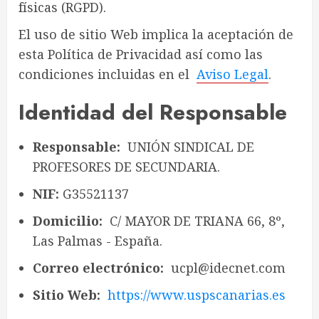
físicas (RGPD).
El uso de sitio Web implica la aceptación de
esta Política de Privacidad así como las
condiciones incluidas en el
Aviso Legal
.
Identidad del Responsable
Responsable:
UNIÓN SINDICAL DE
PROFESORES DE SECUNDARIA.
NIF:
G35521137
Domicilio:
C/ MAYOR DE TRIANA 66, 8º,
Las Palmas - España.
Correo electrónico:
ucpl@idecnet.com
Sitio Web:
https://www.uspscanarias.es