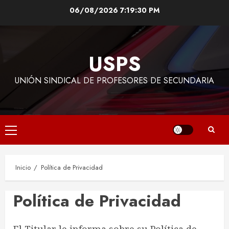
Saltar
06/08/2026
7:19:31 PM
al
contenido
USPS
UNIÓN SINDICAL DE PROFESORES DE SECUNDARIA
Menú
principal
Inicio
Política de Privacidad
Política de Privacidad