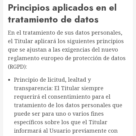
Principios aplicados en el
tratamiento de datos
En el tratamiento de sus datos personales,
el Titular aplicará los siguientes principios
que se ajustan a las exigencias del nuevo
reglamento europeo de protección de datos
(RGPD):
Principio de licitud, lealtad y
transparencia: El Titular siempre
requerirá el consentimiento para el
tratamiento de los datos personales que
puede ser para uno o varios fines
específicos sobre los que el Titular
informará al Usuario previamente con