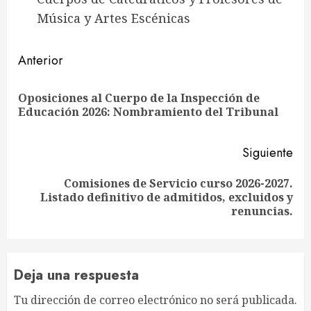
Música y Artes Escénicas
Sigue
Anterior
leyendo
Oposiciones al Cuerpo de la Inspección de
En
Educación 2026: Nombramiento del Tribunal
ant
Siguiente
Comisiones de Servicio curso 2026-2027.
Siguiente
Listado definitivo de admitidos, excluidos y
entrada:
renuncias.
Deja una respuesta
Tu dirección de correo electrónico no será publicada.