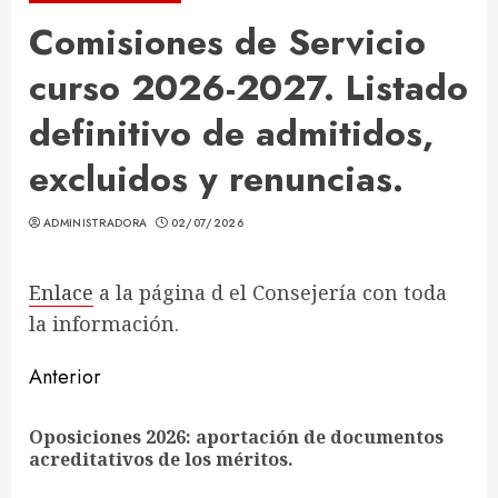
Comisiones de Servicio
curso 2026-2027. Listado
definitivo de admitidos,
excluidos y renuncias.
ADMINISTRADORA
02/07/2026
Enlace
a la página d el Consejería con toda
la información.
Sigue
Anterior
leyendo
Oposiciones 2026: aportación de documentos
En
acreditativos de los méritos.
ant