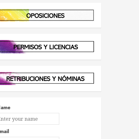
Name
mail