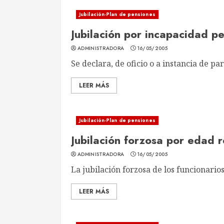
Jubilación-Plan de pensiones
Jubilación por incapacidad p
ADMINISTRADORA
16/05/2005
Se declara, de oficio o a instancia de part
LEER MÁS
Jubilación-Plan de pensiones
Jubilación forzosa por edad 
ADMINISTRADORA
16/05/2005
La jubilación forzosa de los funcionarios
LEER MÁS