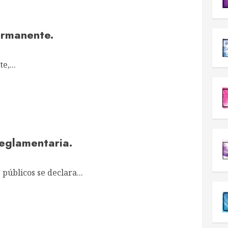
ermanente.
e,...
reglamentaria.
 públicos se declara...