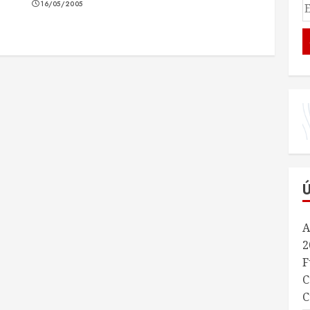
16/05/2005
A
2
F
C
C