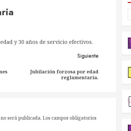
aria
edad y 30 años de servicio efectivos.
Siguiente
nes
Jubilación forzosa por edad
Entrada
Siguiente
reglamentaria.
anterior:
entrada:
 no será publicada.
Los campos obligatorios