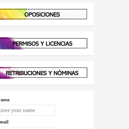
Name
mail