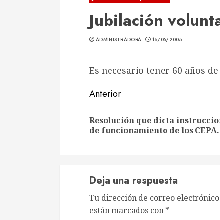
Jubilación volunt
ADMINISTRADORA
16/05/2005
Es necesario tener 60 años de 
Sigue
Anterior
leyendo
Resolución que dicta instruccio
de funcionamiento de los CEPA.
Deja una respuesta
Tu dirección de correo electrónico
están marcados con
*