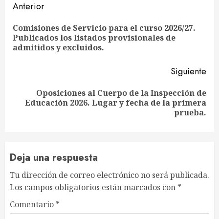
Sigue
Anterior
leyendo
Comisiones de Servicio para el curso 2026/27.
En
Publicados los listados provisionales de
ant
admitidos y excluidos.
Siguiente
Oposiciones al Cuerpo de la Inspección de
Siguiente
Educación 2026. Lugar y fecha de la primera
entrada:
prueba.
Deja una respuesta
Tu dirección de correo electrónico no será publicada.
Los campos obligatorios están marcados con
*
Comentario
*