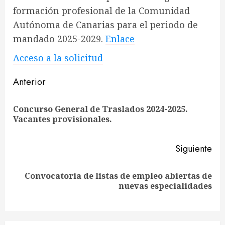
formación profesional de la Comunidad
Autónoma de Canarias para el periodo de
mandado 2025-2029.
Enlace
Acceso a la solicitud
Sigue
Anterior
leyendo
Concurso General de Traslados 2024-2025.
En
Vacantes provisionales.
ant
Siguiente
Convocatoria de listas de empleo abiertas de
Siguiente
nuevas especialidades
entrada: