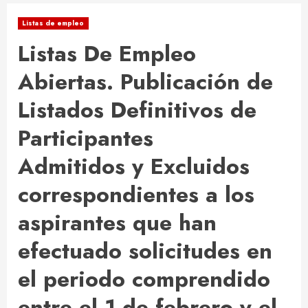
Listas de empleo
Listas De Empleo
Abiertas. Publicación de
Listados Definitivos de
Participantes
Admitidos y Excluidos
correspondientes a los
aspirantes que han
efectuado solicitudes en
el periodo comprendido
entre el 1 de febrero y el