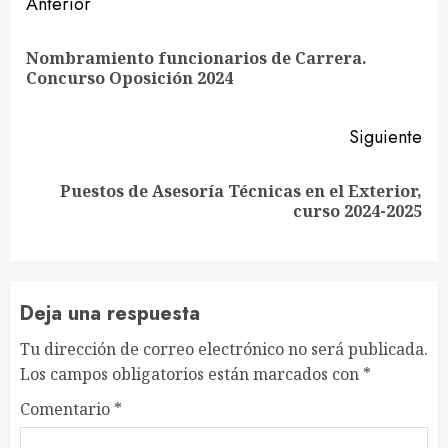
Sigue
Anterior
leyendo
Nombramiento funcionarios de Carrera.
En
Concurso Oposición 2024
ant
Siguiente
Puestos de Asesoría Técnicas en el Exterior,
Siguiente
curso 2024-2025
entrada:
Deja una respuesta
Tu dirección de correo electrónico no será publicada.
Los campos obligatorios están marcados con
*
Comentario
*