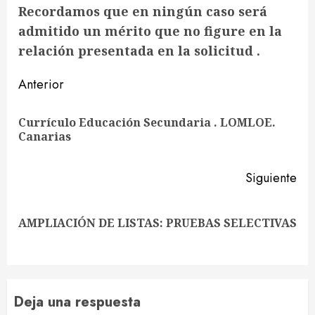
Recordamos que en ningún caso será
admitido un mérito que no figure en la
relación presentada en la solicitud .
Sigue
Anterior
leyendo
Currículo Educación Secundaria . LOMLOE.
En
Canarias
ant
Siguiente
Siguiente
AMPLIACIÓN DE LISTAS: PRUEBAS SELECTIVAS
entrada:
Deja una respuesta