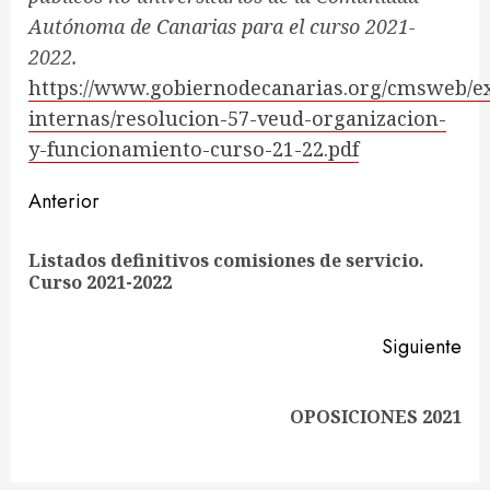
Autónoma de Canarias para el curso 2021-
2022.
https://www.gobiernodecanarias.org/cmsweb/ex
internas/resolucion-57-veud-organizacion-
y-funcionamiento-curso-21-22.pdf
Sigue
Anterior
leyendo
Listados definitivos comisiones de servicio.
En
Curso 2021-2022
ant
Siguiente
Siguiente
OPOSICIONES 2021
entrada: