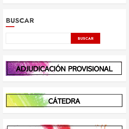
BUSCAR
BUSCAR