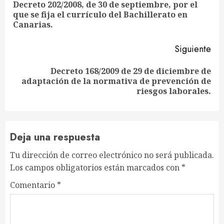
leyendo
Decreto 202/2008, de 30 de septiembre, por el
En
que se fija el currículo del Bachillerato en
ant
Canarias.
Siguiente
Decreto 168/2009 de 29 de diciembre de
Siguiente
adaptación de la normativa de prevención de
entrada:
riesgos laborales.
Deja una respuesta
Tu dirección de correo electrónico no será publicada.
Los campos obligatorios están marcados con
*
Comentario
*