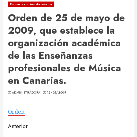
Conservatorios de música
Orden de 25 de mayo de
2009, que establece la
organización académica
de las Enseñanzas
profesionales de Música
en Canarias.
ADMINISTRADORA
12/05/2009
Orden
Sigue
Anterior