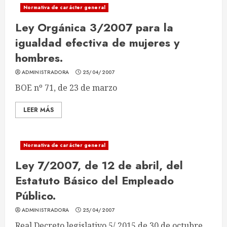
Normativa de carácter general
Ley Orgánica 3/2007 para la
igualdad efectiva de mujeres y
hombres.
ADMINISTRADORA
25/04/2007
BOE nº 71, de 23 de marzo
LEER MÁS
Normativa de carácter general
Ley 7/2007, de 12 de abril, del
Estatuto Básico del Empleado
Público.
ADMINISTRADORA
25/04/2007
Real Decreto legislativo 5/ 2015 de 30 de octubre,...