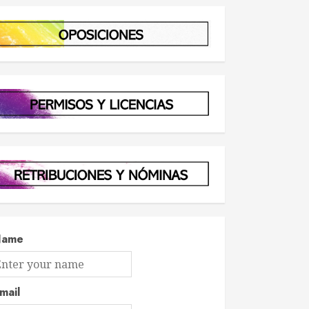
Name
mail