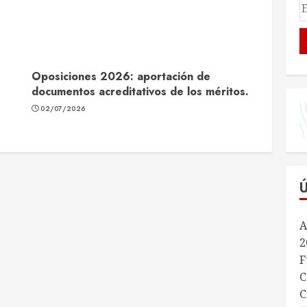
Oposiciones 2026: aportación de
documentos acreditativos de los méritos.
02/07/2026
A
2
F
C
C