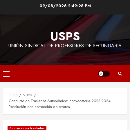
Saltar
09/08/2026
2:49:29 PM
al
contenido
USPS
UNIÓN SINDICAL DE PROFESORES DE SECUNDARIA
Menú
principal
Inicio
2023
Concurso de Traslados Autonómico: convocatoria 2023-2024.
Resolución con corrección de errores.
Concurso de traslados