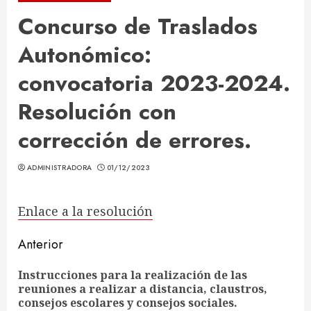
Concurso de Traslados
Autonómico:
convocatoria 2023-2024.
Resolución con
corrección de errores.
ADMINISTRADORA
01/12/2023
Enlace a la resolución
Sigue
Anterior
leyendo
Instrucciones para la realización de las
En
reuniones a realizar a distancia, claustros,
ant
consejos escolares y consejos sociales.