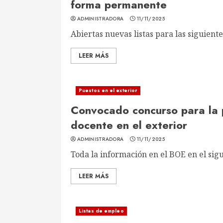
forma permanente
ADMINISTRADORA
11/11/2025
Abiertas nuevas listas para las siguient
LEER MÁS
Puestos en el exterior
Convocado concurso para la 
docente en el exterior
ADMINISTRADORA
11/11/2025
Toda la información en el BOE en el sigu
LEER MÁS
Listas de empleo