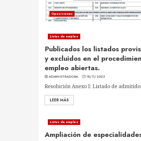
Oposiciones
Listas de empleo
Publicados los listados provi
y excluidos en el procedimien
empleo abiertas.
ADMINISTRADORA
18/11/2025
Resolución Anexo I: Listado de admitidos
LEER MÁS
Listas de empleo
Ampliación de especialidades