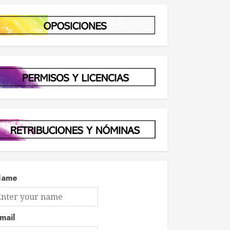
Name
mail