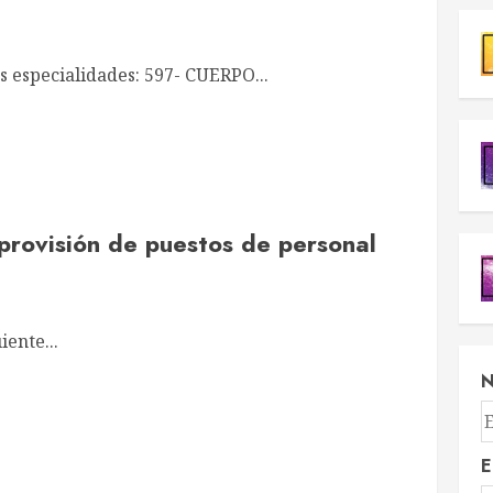
es especialidades: 597- CUERPO...
provisión de puestos de personal
iente...
E