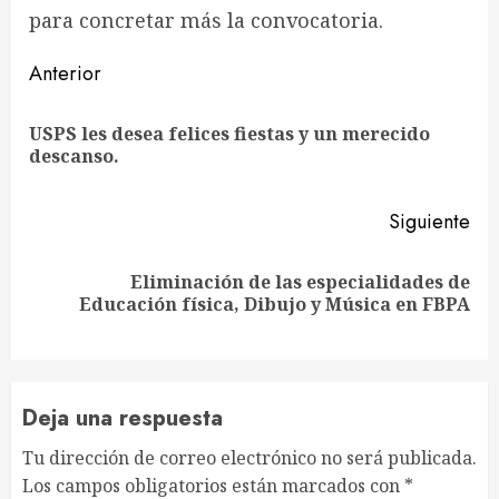
para concretar más la convocatoria.
Sigue
Anterior
leyendo
USPS les desea felices fiestas y un merecido
En
descanso.
ant
Siguiente
Eliminación de las especialidades de
Siguiente
Educación física, Dibujo y Música en FBPA
entrada:
Deja una respuesta
Tu dirección de correo electrónico no será publicada.
Los campos obligatorios están marcados con
*