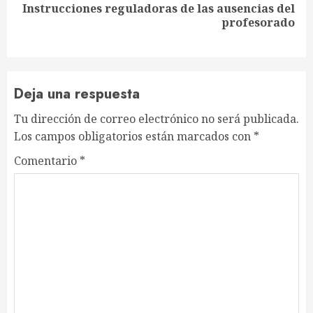
Instrucciones reguladoras de las ausencias del
Siguiente
profesorado
entrada:
Deja una respuesta
Tu dirección de correo electrónico no será publicada.
Los campos obligatorios están marcados con
*
Comentario
*