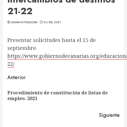
21-22
ADMINISTRADORA
31/08/2021
Presentar solicitudes hasta el 15 de
septiembre.
https://www.gobiernodecanarias.org/educacion
22/
Sigue
Anterior
leyendo
Procedimiento de constitución de listas de
En
empleo. 2021
ant
Siguiente